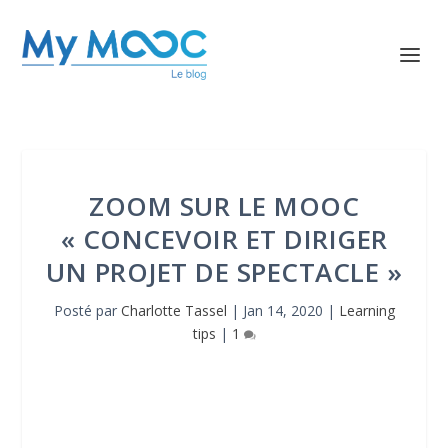
ZOOM SUR LE MOOC
« CONCEVOIR ET DIRIGER
UN PROJET DE SPECTACLE »
Posté par
Charlotte Tassel
|
Jan 14, 2020
|
Learning
tips
|
1