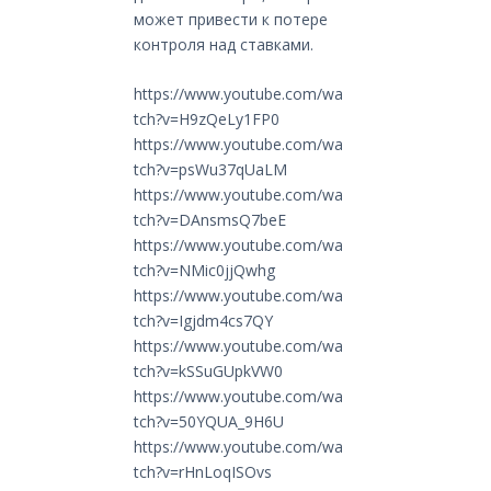
может привести к потере
контроля над ставками.
https://www.youtube.com/wa
tch?v=H9zQeLy1FP0
https://www.youtube.com/wa
tch?v=psWu37qUaLM
https://www.youtube.com/wa
tch?v=DAnsmsQ7beE
https://www.youtube.com/wa
tch?v=NMic0jjQwhg
https://www.youtube.com/wa
tch?v=Igjdm4cs7QY
https://www.youtube.com/wa
tch?v=kSSuGUpkVW0
https://www.youtube.com/wa
tch?v=50YQUA_9H6U
https://www.youtube.com/wa
tch?v=rHnLoqISOvs