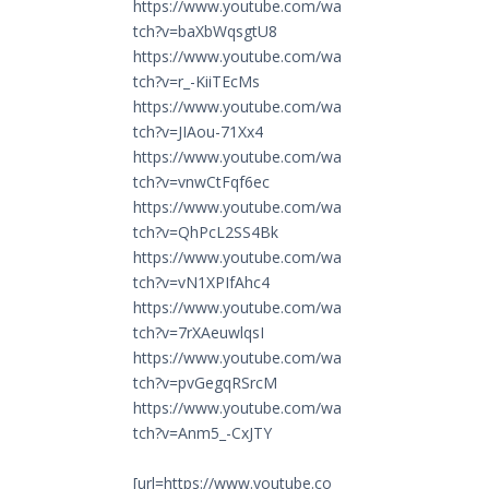
https://www.youtube.com/wa
tch?v=baXbWqsgtU8
https://www.youtube.com/wa
tch?v=r_-KiiTEcMs
https://www.youtube.com/wa
tch?v=JIAou-71Xx4
https://www.youtube.com/wa
tch?v=vnwCtFqf6ec
https://www.youtube.com/wa
tch?v=QhPcL2SS4Bk
https://www.youtube.com/wa
tch?v=vN1XPIfAhc4
https://www.youtube.com/wa
tch?v=7rXAeuwlqsI
https://www.youtube.com/wa
tch?v=pvGegqRSrcM
https://www.youtube.com/wa
tch?v=Anm5_-CxJTY
[url=https://www.youtube.co