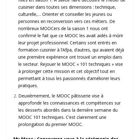
cuisinier dans toutes ses dimensions : technique,
culturelle,… Orienter et conseiller les jeunes ou
personnes en reconversion vers ces métiers. De
nombreux MOOCers de la saison 1 nous ont
confirmé le fait que ce MOOC les avait aidés à mûrir
leur projet professionnel. Certains sont entrés en
formation cuisinier à l’Afpa, d’autres, qui avaient déjà
une première expérience ont trouvé un emploi dans
le secteur. Rejouer le MOOC « 101 techniques » vise
à prolonger cette mission et cet objectif tout en
permettant à tous les passionnés d’améliorer leurs
pratiques.
Deuxièmement, le MOOC pâtisserie vise à
approfondir les connaissances et compétences sur
les desserts abordés dans la dernière semaine du
MOOC 101 techniques. C’est clairement une
prolongation du premier MOOC.
My Mooc : Concourrez-vous à la cérémonie des