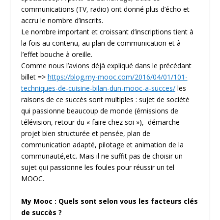
communications (TV, radio) ont donné plus d’écho et
accru le nombre d’inscrits.
Le nombre important et croissant d’inscriptions tient à
la fois au contenu, au plan de communication et à
l’effet bouche à oreille.
Comme nous l’avions déjà expliqué dans le précédant
billet =>
https://blog.my-mooc.com/2016/04/01/101-
techniques-de-cuisine-bilan-dun-mooc-a-succes/
les
raisons de ce succès sont multiples : sujet de société
qui passionne beaucoup de monde (émissions de
télévision, retour du « faire chez soi »), démarche
projet bien structurée et pensée, plan de
communication adapté, pilotage et animation de la
communauté,etc. Mais il ne suffit pas de choisir un
sujet qui passionne les foules pour réussir un tel
MOOC.
My Mooc : Quels sont selon vous les facteurs clés
de succès ?