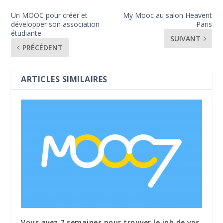
Un MOOC pour créer et
My Mooc au salon Heavent
développer son association
Paris
étudiante
SUIVANT
PRÉCÉDENT
ARTICLES SIMILAIRES
Vous avez 7 semaines pour trouver le job de vos