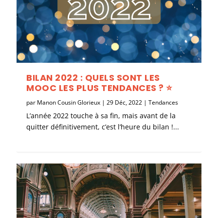
BILAN 2022 : QUELS SONT LES
MOOC LES PLUS TENDANCES ? ⭐
par
Manon Cousin Glorieux
|
29 Déc, 2022
|
Tendances
L’année 2022 touche à sa fin, mais avant de la
quitter définitivement, c’est l’heure du bilan !...