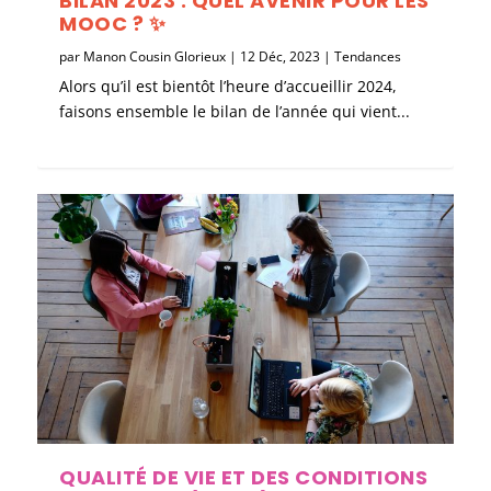
BILAN 2023 : QUEL AVENIR POUR LES
MOOC ? ✨
par
Manon Cousin Glorieux
|
12 Déc, 2023
|
Tendances
Alors qu’il est bientôt l’heure d’accueillir 2024,
faisons ensemble le bilan de l’année qui vient...
QUALITÉ DE VIE ET DES CONDITIONS