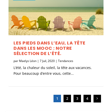
LES PIEDS DANS L’EAU, LA TÊTE
DANS LES MOOC : NOTRE
SÉLECTION DE L’ÉTÉ.
par
Maelys Léon
|
7 Juil, 2020
|
Tendances
L’été, la chaleur du soleil, la tête aux vacances.
Pour beaucoup d’entre vous, cette...
1
2
3
4