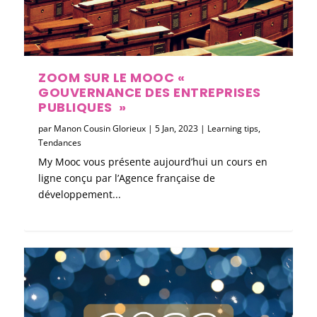
ZOOM SUR LE MOOC «
GOUVERNANCE DES ENTREPRISES
PUBLIQUES »
par
Manon Cousin Glorieux
|
5 Jan, 2023
|
Learning tips
,
Tendances
My Mooc vous présente aujourd’hui un cours en
ligne conçu par l’Agence française de
développement...