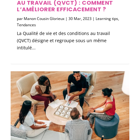
AU TRAVAIL (QVCT) : COMMENT
L’AMÉLIORER EFFICACEMENT ?
par
Manon Cousin Glorieux
|
30 Mar, 2023
|
Learning tips
,
Tendances
La Qualité de vie et des conditions au travail
(QVCT) désigne et regroupe sous un même
intitulé...