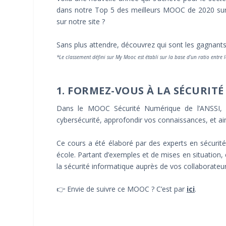
dans notre Top 5 des meilleurs MOOC de 2020 sur 
sur notre site ?
Sans plus attendre, découvrez qui sont les gagnant
*Le classement défini sur My Mooc est établi sur la base d’un ratio ent
1. FORMEZ-VOUS À LA SÉCURIT
Dans le MOOC Sécurité Numérique de l’ANSSI, vo
cybersécurité, approfondir vos connaissances, et ain
Ce cours a été élaboré par des experts en sécurité
école. Partant d’exemples et de mises en situation,
la sécurité informatique auprès de vos collaborateu
👉 Envie de suivre ce MOOC ? C’est par
ici
.