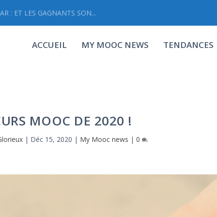
R : ET LES GAGNANTS SON...
ACCUEIL
MY MOOC NEWS
TENDANCES
EURS MOOC DE 2020 !
lorieux
|
Déc 15, 2020
|
My Mooc news
|
0