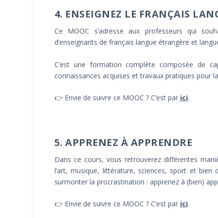
4. ENSEIGNEZ LE FRANÇAIS LA
Ce MOOC s’adresse aux professeurs qui souhai
d’enseignants de français langue étrangère et lang
C’est une formation complète composée de caps
connaissances acquises et travaux pratiques pour la 
👉 Envie de suivre ce MOOC ? C’est par
ici
.
5. APPRENEZ À APPRENDRE
Dans ce cours, vous retrouverez différentes man
l’art, musique, littérature, sciences, sport et bie
surmonter la procrastination : apprenez à (bien) ap
👉 Envie de suivre ce MOOC ? C’est par
ici
.