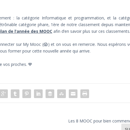
ment : la catégorie Informatique et programmation, et la catég
détrônable catégorie phare, 1ère de notre classement depuis mainte
ilan de l’année des MOOC
afin d’en savoir plus sur ces classements
connecter sur My Mooc (😱) et on vous en remercie. Nous espérons 
ous former pour cette nouvelle année qui arrive.
e vos proches. 💙
Les 8 MOOC pour bien commenc
SU