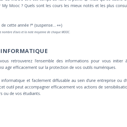
My Mooc ? Quels sont les cours les mieux notés et les plus consu
s de cette année !* (suspense… 👀)
re le nombre d’avis et la note moyenne de chaque MOOC.
É INFORMATIQUE
us retrouverez l’ensemble des informations pour vous initier à
si agir efficacement sur la protection de vos outils numériques.
 informatique et facilement diffusable au sein d’une entreprise ou d
 cet outil peut accompagner efficacement vos actions de sensibilisati
rs ou de vos étudiants.