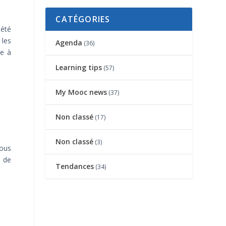
CATÉGORIES
 été
 les
Agenda
(36)
ie à
Learning tips
(57)
My Mooc news
(37)
Non classé
(17)
Non classé
(3)
vous
, de
Tendances
(34)