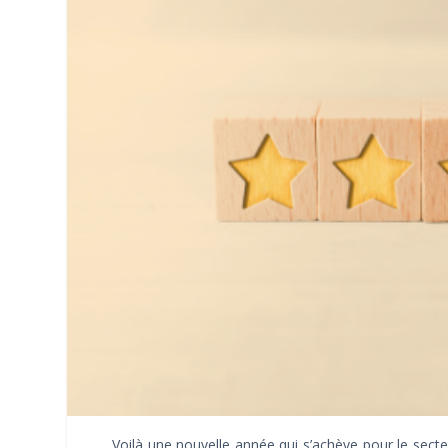
Voilà une nouvelle année qui s’achève pour le sect