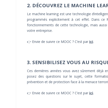
2. DÉCOUVREZ LE MACHINE LE
Le machine learning est une technologie d’intelligen
programmés explicitement à cet effet. Dans ce M
fonctionnements de cette technologie, mais aussi u
votre entreprise.
👉 Envie de suivre ce MOOC ? C’est par
ici
.
3. SENSIBILISEZ VOUS AU RISQ
Ces dernières années vous avez sûrement déjà en
posez des questions sur le sujet, cette format
prévention et de protection face à la menace terrori
👉 Envie de suivre ce MOOC ? C’est par
ici
.