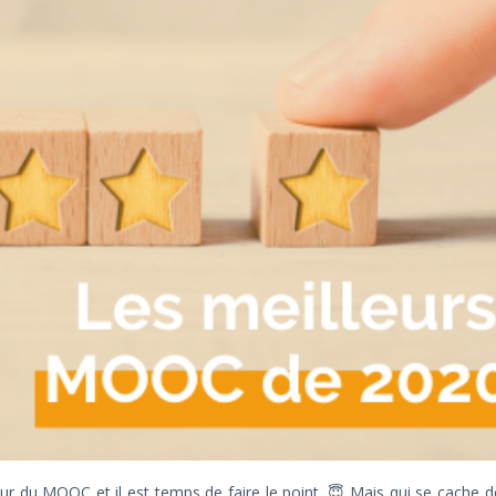
eur du MOOC et il est temps de faire le point. 😇 Mais qui se cache 