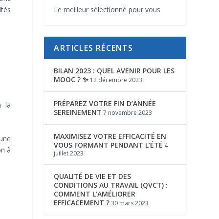
Le meilleur sélectionné pour vous
ltés
ARTICLES RÉCENTS
BILAN 2023 : QUEL AVENIR POUR LES
MOOC ? ✨
12 décembre 2023
PRÉPAREZ VOTRE FIN D’ANNÉE
 la
SEREINEMENT
7 novembre 2023
MAXIMISEZ VOTRE EFFICACITÉ EN
’une
VOUS FORMANT PENDANT L’ÉTÉ
4
on à
juillet 2023
QUALITÉ DE VIE ET DES
CONDITIONS AU TRAVAIL (QVCT) :
COMMENT L’AMÉLIORER
EFFICACEMENT ?
30 mars 2023