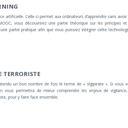
ARNING
ce artificielle. Celle-ci permet aux ordinateurs d’apprendre sans avoir
OOC, vous découvrirez une partie théorique sur les principes et
ne partie pratique afin que vous puissiez intégrer cette technolog
UE TERRORISTE
tendu un bon nombre de fois le terme de « Vigipirate ». Si vous 
ion vous permettra de mieux comprendre les enjeux de vigilance
ste, pour y faire face ensemble.