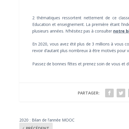
2 thématiques ressortent nettement de ce classe
Education et enseignement. La première étant l’in
plusieurs années. N’hésitez pas à consulter
notre b
En 2020, vous avez été plus de 3 millions à vous 
revoir d’autant plus nombreux à être motivés pour v
Passez de bonnes fêtes et prenez soin de vous et d
PARTAGER:
2020 : Bilan de l’année MOOC
PRÉCÉDENT