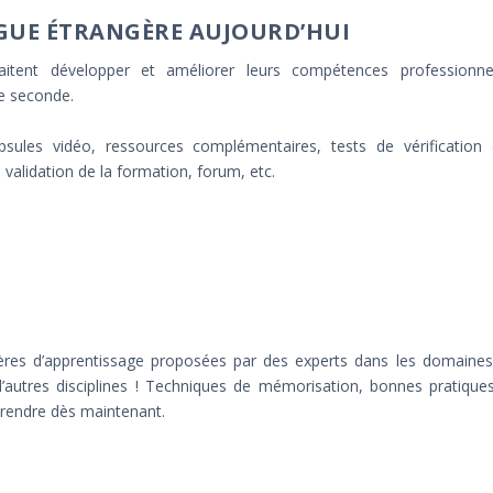
NGUE ÉTRANGÈRE AUJOURD’HUI
tent développer et améliorer leurs compétences professionnel
ue seconde.
ules vidéo, ressources complémentaires, tests de vérification 
validation de la formation, forum, etc.
ières d’apprentissage proposées par des experts dans les domaine
n d’autres disciplines ! Techniques de mémorisation, bonnes pratique
prendre dès maintenant.