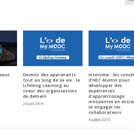
eaux
Devenir des apprenants
Interview : les consei
tout au long de sa vie : le
d’HEC Alumni pour
Lifelong Learning au
développer des
coeur des organisations
expériences
de demain
d’apprentissage
innovantes en entre
24 juin 2019
et engager les
collaborateurs
9 juillet 2019