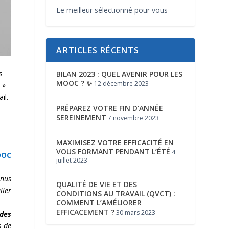
Le meilleur sélectionné pour vous
ARTICLES RÉCENTS
s
BILAN 2023 : QUEL AVENIR POUR LES
MOOC ? ✨
12 décembre 2023
 »
il.
PRÉPAREZ VOTRE FIN D’ANNÉE
SEREINEMENT
7 novembre 2023
MAXIMISEZ VOTRE EFFICACITÉ EN
VOUS FORMANT PENDANT L’ÉTÉ
4
OOC
juillet 2023
enus
QUALITÉ DE VIE ET DES
ller
CONDITIONS AU TRAVAIL (QVCT) :
COMMENT L’AMÉLIORER
EFFICACEMENT ?
30 mars 2023
ndes
s de