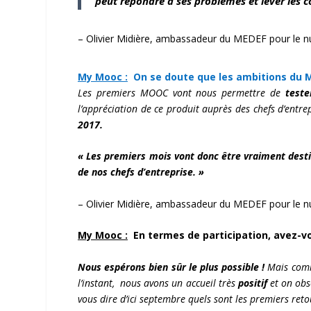
peut répondre à ses problèmes et lever les co
– Olivier Midière, ambassadeur du MEDEF pour le 
My Mooc :
On se doute que les ambitions du M
Les premiers MOOC vont nous permettre de
teste
l’appréciation de ce produit auprès des chefs d’entre
2017.
« Les premiers mois vont donc être vraiment destiné
de nos chefs d’entreprise. »
– Olivier Midière, ambassadeur du MEDEF pour le 
My Mooc :
En termes de participation, avez-v
Nous espérons bien sûr le plus possible !
Mais comme
l’instant, nous avons un accueil très
positif
et on ob
vous dire d’ici septembre quels sont les premiers retou