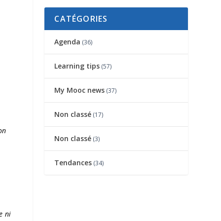
CATÉGORIES
Agenda
(36)
Learning tips
(57)
My Mooc news
(37)
Non classé
(17)
on
Non classé
(3)
Tendances
(34)
e ni