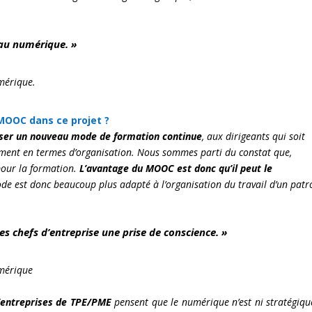
E au numérique. »
mérique.
 MOOC dans ce projet ?
ser un nouveau mode de formation continue
, aux dirigeants qui soit
ment en termes d’organisation. Nous sommes parti du constat que,
 pour la formation.
L’avantage du MOOC est donc qu’il peut le
de est donc beaucoup plus adapté à l’organisation du travail d’un patr
les chefs d’entreprise une prise de conscience. »
mérique
’entreprises de TPE/PME
pensent que le numérique n’est ni stratégiqu