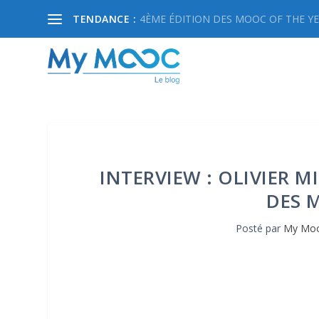
TENDANCE :
4ÈME ÉDITION DES MOOC OF THE YEA
INTERVIEW : OLIVIER M
DES 
Posté par
My Mo