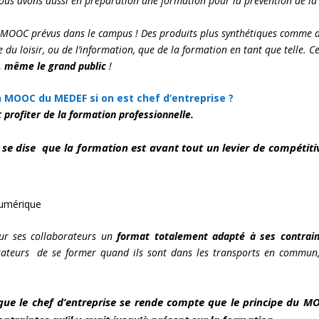
Nous avons aussi en préparation une formation pour la prévention de la
s MOOC prévus dans le campus ! Des produits plus synthétiques comme 
 du loisir, ou de l’information, que de la formation en tant que telle. C
e, même le grand public
!
 MOOC du MEDEF si on est chef d’entreprise ?
 profiter de la formation professionnelle.
e se dise que la formation est avant tout un levier de compétiti
numérique
ur ses collaborateurs un
format totalement adapté à ses contrain
orateurs de se former quand ils sont dans les transports en commun
 que le chef d’entreprise se rende compte que le principe du M