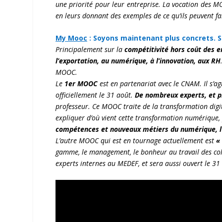
une priorité pour leur entreprise. La vocation des MO
en leurs donnant des exemples de ce qu’ils peuvent fa
My Mooc
:
Soyons maintenant plus concrets. 
Principalement sur la
compétitivité hors coût des e
l’exportation, au numérique, à l’innovation, aux RH
MOOC.
Le
1er MOOC
est en partenariat avec le CNAM. Il s’ag
officiellement le 31 août.
De nombreux experts, et p
professeur. Ce MOOC traite de la transformation digi
expliquer d’où vient cette transformation numérique,
compétences et nouveaux métiers du numérique, l’in
L’autre MOOC qui est en tournage actuellement est
«
gamme, le management, le bonheur au travail des coll
experts internes au MEDEF, et sera aussi ouvert le 31