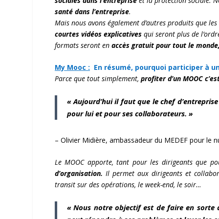
sociales dans l’entreprise
et la protection sociale. 
santé dans l’entreprise
.
Mais nous avons également d’autres produits que le
courtes vidéos explicatives
qui seront plus de l’ordre
formats seront en
accès gratuit pour tout le mond
My Mooc :
En résumé, pourquoi participer à un
Parce que tout simplement,
profiter d’un MOOC c’est
« Aujourd’hui il faut que le chef d’entrepris
pour lui et pour ses collaborateurs. »
– Olivier Midière, ambassadeur du MEDEF pour le 
Le MOOC apporte, tant pour les dirigeants que po
d’organisation.
Il permet aux dirigeants et collab
transit sur des opérations, le week-end, le soir…
« Nous notre objectif est de faire en sorte