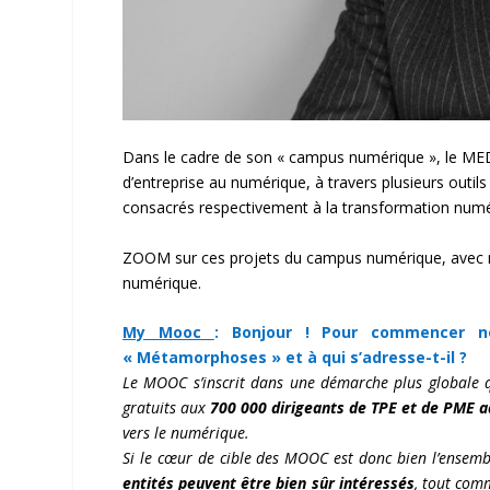
Dans le cadre de son « campus numérique », le MEDE
d’entreprise au numérique, à travers plusieurs out
consacrés respectivement à la transformation numér
ZOOM sur ces projets du campus numérique, avec no
numérique.
My Mooc
:
Bonjour ! Pour commencer n
« Métamorphoses » et à qui s’adresse-t-il ?
Le MOOC s’inscrit dans une démarche plus globale 
gratuits aux
700 000 dirigeants de TPE et de PME 
vers le numérique.
Si le cœur de cible des MOOC est donc bien l’ensembl
entités peuvent être bien sûr intéressés
, tout com