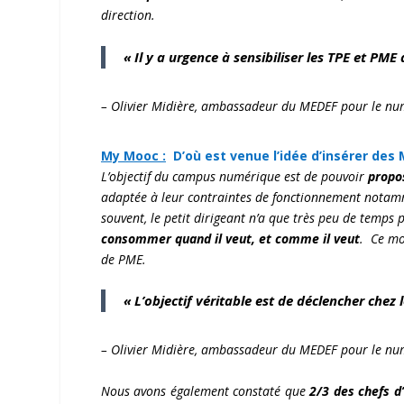
direction.
« Il y a urgence à sensibiliser les TPE et PM
– Olivier Midière, ambassadeur du MEDEF pour le nu
My Mooc :
D’où est venue l’idée d’insérer des
L’objectif du campus numérique est de pouvoir
propo
adaptée à leur contraintes de fonctionnement notam
souvent, le petit dirigeant n’a que très peu de temps
consommer quand il veut, et comme il veut
. Ce mo
de PME.
« L’objectif véritable est de déclencher chez 
– Olivier Midière, ambassadeur du MEDEF pour le nu
Nous avons également constaté que
2/3 des chefs d