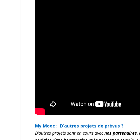
My Mooc
:
D’autres projets de prévus ?
D’autres projets sont en cours avec
nos partenaires
,