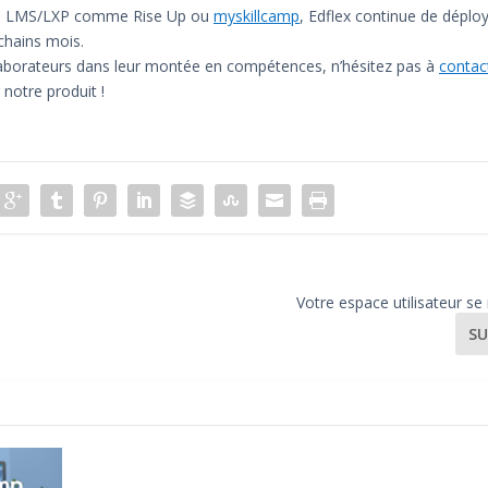
s de LMS/LXP comme Rise Up ou
myskillcamp
, Edflex continue de déplo
chains mois.
aborateurs dans leur montée en compétences, n’hésitez pas à
contac
 notre produit !
Votre espace utilisateur se 
SU