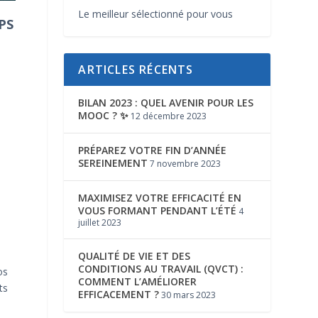
Le meilleur sélectionné pour vous
PS
ARTICLES RÉCENTS
BILAN 2023 : QUEL AVENIR POUR LES
MOOC ? ✨
12 décembre 2023
PRÉPAREZ VOTRE FIN D’ANNÉE
SEREINEMENT
7 novembre 2023
MAXIMISEZ VOTRE EFFICACITÉ EN
VOUS FORMANT PENDANT L’ÉTÉ
4
juillet 2023
QUALITÉ DE VIE ET DES
CONDITIONS AU TRAVAIL (QVCT) :
os
COMMENT L’AMÉLIORER
ts
EFFICACEMENT ?
30 mars 2023