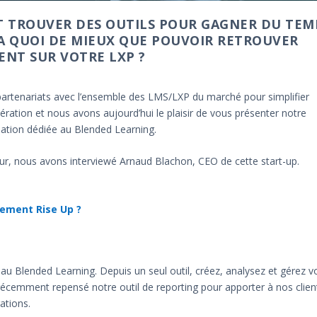
ST TROUVER DES OUTILS POUR GAGNER DU TEM
 ÇA QUOI DE MIEUX QUE POUVOIR RETROUVER
ENT SUR VOTRE LXP ?
artenariats avec l’ensemble des LMS/LXP du marché pour simplifier
ération et nous avons aujourd’hui le plaisir de vous présenter notre
mation dédiée au Blended Learning.
r, nous avons interviewé Arnaud Blachon, CEO de cette start-up.
vement Rise Up ?
au Blended Learning. Depuis un seul outil, créez, analysez et gérez v
récemment repensé notre outil de reporting pour apporter à nos clien
gations.