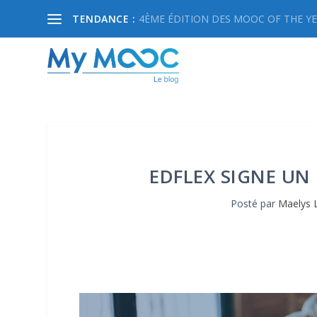
TENDANCE :
4ÈME ÉDITION DES MOOC OF THE YEA
EDFLEX SIGNE UN 
Posté par
Maelys 