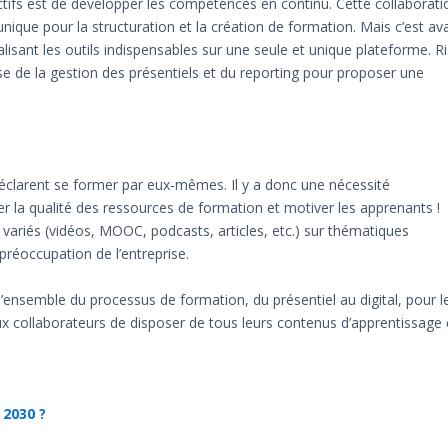
tifs est de développer les compétences en continu. Cette collaborati
nique pour la structuration et la création de formation. Mais c’est av
lisant les outils indispensables sur une seule et unique plateforme. R
se de la gestion des présentiels et du reporting pour proposer une
déclarent se former par eux-mêmes. Il y a donc une nécessité
r la qualité des ressources de formation et motiver les apprenants !
variés (vidéos, MOOC, podcasts, articles, etc.) sur thématiques
réoccupation de l’entreprise.
’ensemble du processus de formation, du présentiel au digital, pour l
x collaborateurs de disposer de tous leurs contenus d’apprentissage
 2030 ?