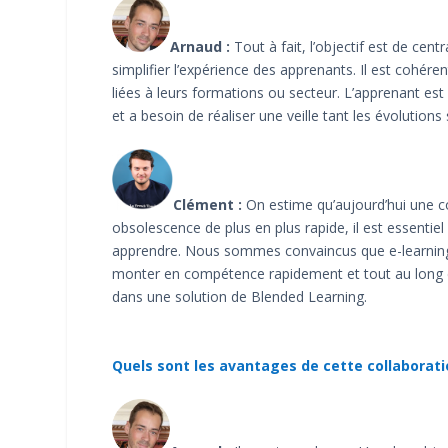
Arnaud :
Tout à fait, l’objectif est de cen
simplifier l’expérience des apprenants. Il est cohéren
liées à leurs formations ou secteur. L’apprenant e
et a besoin de réaliser une veille tant les évolution
Clément :
On estime qu’aujourd’hui une c
obsolescence de plus en plus rapide, il est essentiel
apprendre. Nous sommes convaincus que e-learning e
monter en compétence rapidement et tout au long de 
dans une solution de Blended Learning.
Quels sont les avantages de cette collaboratio