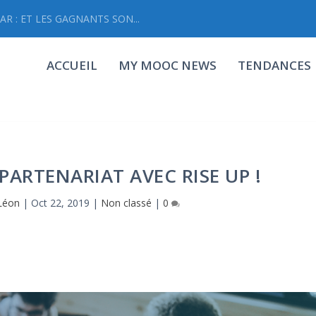
R : ET LES GAGNANTS SON...
ACCUEIL
MY MOOC NEWS
TENDANCES
PARTENARIAT AVEC RISE UP !
Léon
|
Oct 22, 2019
|
Non classé
|
0