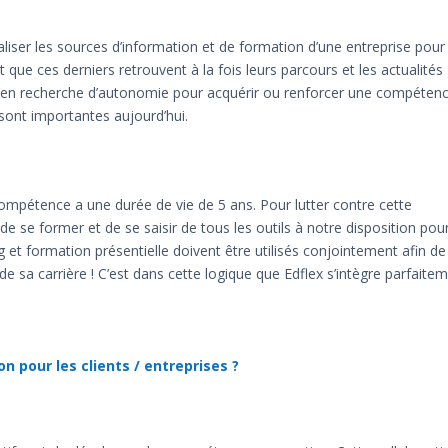
traliser les sources d’information et de formation d’une entreprise pour
t que ces derniers retrouvent à la fois leurs parcours et les actualités
st en recherche d’autonomie pour acquérir ou renforcer une compéten
s sont importantes aujourd’hui.
ompétence a une durée de vie de 5 ans. Pour lutter contre cette
 de se former et de se saisir de tous les outils à notre disposition pou
t formation présentielle doivent être utilisés conjointement afin de
sa carrière ! C’est dans cette logique que Edflex s’intègre parfaite
n pour les clients / entreprises ?