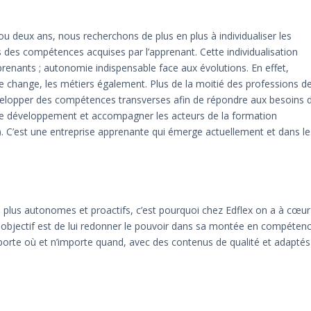
u deux ans, nous recherchons de plus en plus à individualiser les
 des compétences acquises par l’apprenant. Cette individualisation
renants ; autonomie indispensable face aux évolutions. En effet,
e change, les métiers également. Plus de la moitié des professions d
développer des compétences transverses afin de répondre aux besoins 
 de développement et accompagner les acteurs de la formation
. C’est une entreprise apprenante qui émerge actuellement et dans le
 plus autonomes et proactifs, c’est pourquoi chez Edflex on a à cœur
e objectif est de lui redonner le pouvoir dans sa montée en compéten
mporte où et n’importe quand, avec des contenus de qualité et adaptés