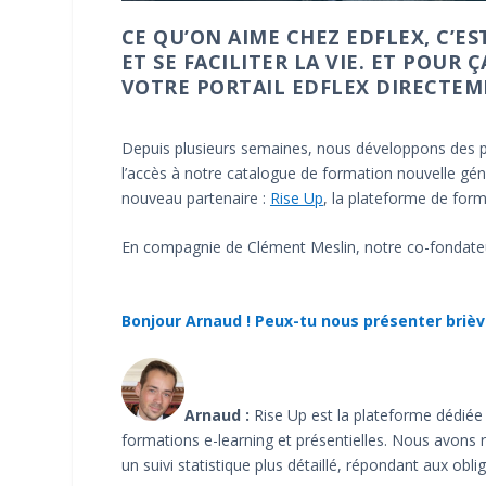
CE
QU’ON AIME CHEZ EDFLEX, C’E
ET SE FACILITER LA VIE. ET POUR
VOTRE PORTAIL EDFLEX DIRECTEM
Depuis plusieurs semaines, nous développons des p
l’accès à notre catalogue de formation nouvelle gén
nouveau partenaire :
Rise Up
, la plateforme de for
En compagnie de Clément Meslin, notre co-fondateu
Bonjour Arnaud ! Peux-tu nous présenter briè
A
rnaud :
Rise Up est la plateforme dédiée 
formations e-learning et présentielles. Nous avons 
un suivi statistique plus détaillé, répondant aux obli