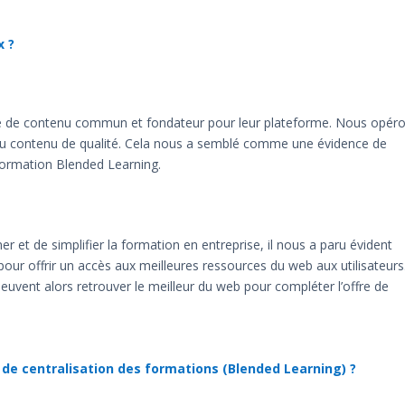
x ?
che de contenu commun et fondateur pour leur plateforme. Nous opér
t du contenu de qualité. Cela nous a semblé comme une évidence de
 formation Blended Learning.
et de simplifier la formation en entreprise, il nous a paru évident
r offrir un accès aux meilleures ressources du web aux utilisateurs
euvent alors retrouver le meilleur du web pour compléter l’offre de
 de centralisation des formations (Blended Learning) ?