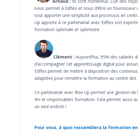
Arnaud :
Ils sont nombreux. L’un des objec
nous permet à Edflex et nous d’être un fournisseur u
tout apporter une simplicité aux processus en centra
Up apporte à ce partenariat avec Edflex son experti
formation optimale et optimisée.
Clément :
Aujourd’hui, 95% des salariés 
d’accompagner cet apprentissage digital pour assure
Edflex permet de mettre à disposition des contenus 
adaptées pour remettre la formation au centre des p
Ce partenariat avec Rise Up permet une gestion de l
RH et responsables formation. Cela permet aussi au
un seul endroit !
Pour vous, à quoi ressemblera la formation en