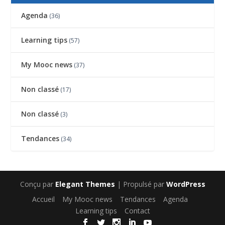
Agenda
(36)
Learning tips
(57)
My Mooc news
(37)
Non classé
(17)
Non classé
(3)
Tendances
(34)
Conçu par
Elegant Themes
| Propulsé par
WordPress
Accueil
My Mooc news
Tendances
Agenda
Learning tips
Contact