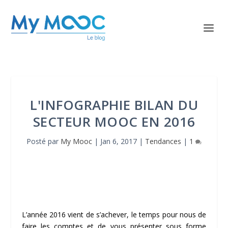
L'INFOGRAPHIE BILAN DU
SECTEUR MOOC EN 2016
Posté par
My Mooc
|
Jan 6, 2017
|
Tendances
|
1
L’année 2016 vient de s’achever, le temps pour nous de
faire les comptes et de vous présenter sous forme